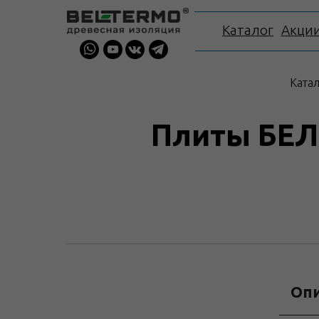
Каталог
Акци
Ката
Плиты БЕЛТ
Оп