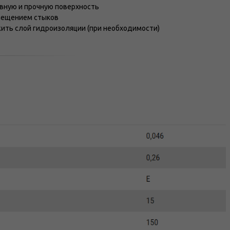
овную и прочную поверхность
мещением стыков
жить слой гидроизоляции (при необходимости)