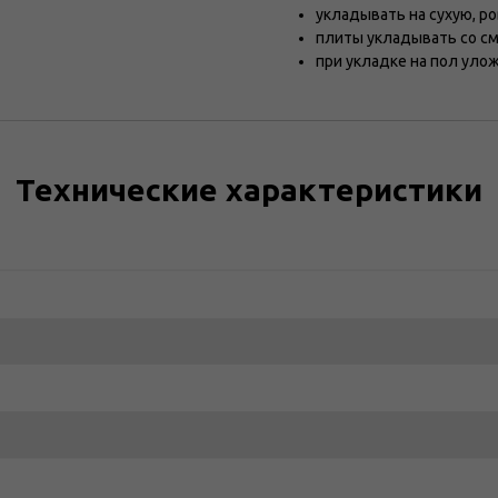
укладывать на сухую, р
плиты укладывать со с
при укладке на пол уло
Технические характеристики