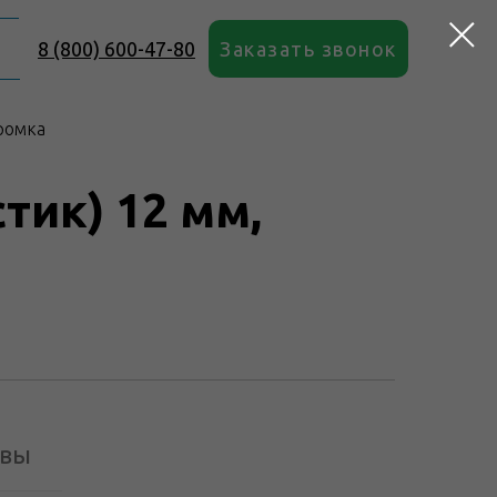
8 (800) 600-47-80
Заказать звонок
кромка
тик) 12 мм,
вы