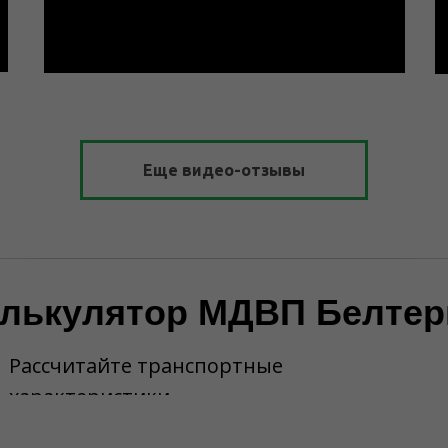
Еще видео-отзывы
лькулятор МДВП Белте
Рассчитайте транспортные
характеристики