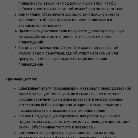
поверхность, такую как поддон или сухой пол, чтобы
избежать контакта с влажной землей или поверхностью.
Вентиляция: Обеспечьте хорошую вентиляцию в месте
хранения, чтобы предотвратить скопление влаги и
возникновение плесени.
Правильная упаковка: Если покупаете древесную мульчу в
мешках, убедитесь, что они плотно закрыты и без
повреждений.
Защита от насекомых: Избегайте хранения древесной
мульчи рядом с местами, где обитают насекомые или
грызуны, чтобы предотвратить загрязнение или
повреждение
Преимущества:
удерживает влагу: покрывающий материал поверх древесной
мульчи защищает ее от дождя и сырости, что поможет
сохранить мульчу сухой и предотвратить ее разложение;
естественный барьер против испарения влаги помогает
поддерживать оптимальное увлажнение почвы
создает подходящее окружение для роста: мульча для
гидропосева создает оптимальные условия для прорастания
семян, обеспечивая теплоту и влажность
выполняет защитную функцию: нанесенная на почву,