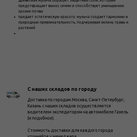
древесная мульча образует защитный слой, который
предотвращает вынос семян и способствует уменьшению
эрозии почвы
придает эстетическую красоту: мульча создает гармонию и
природную привлекательность, подчеркивая зелень травы и
растений
С наших складов по городу
Доставка по городам Москва, Санкт-Петербург,
Казань с наших складов осуществляется
водителем-экспедитором на автомобиле Газель
(и подобное).
Стоимость доставки для каждого города
уточняйте у менеджера