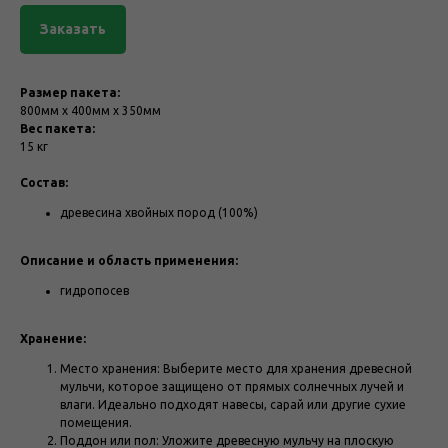
Заказать
Размер пакета:
800мм х 400мм х 350мм
Вес пакета:
15 кг
Состав:
древесина хвойных пород (100%)
Описание и область применения:
гидропосев
Хранение:
Место хранения: Выберите место для хранения древесной
мульчи, которое защищено от прямых солнечных лучей и
влаги. Идеально подходят навесы, сарай или другие сухие
помещения.
Поддон или пол: Уложите древесную мульчу на плоскую