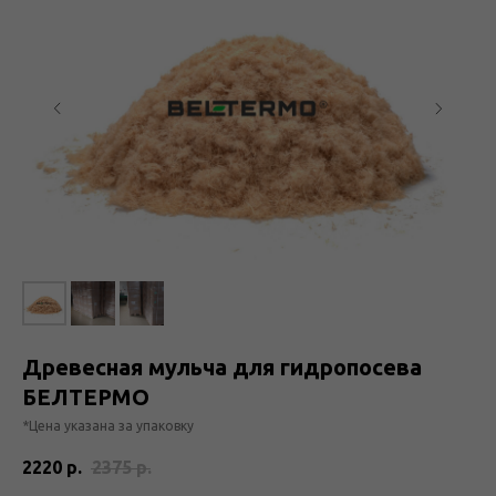
Древесная мульча для гидропосева
БЕЛТЕРМО
*Цена указана за упаковку
2220
р.
2375
р.