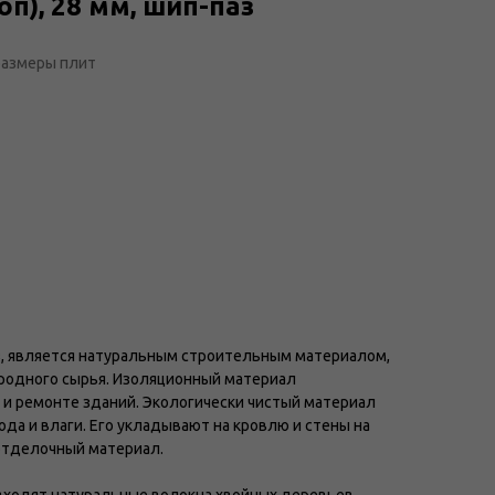
оп), 28 мм, шип-паз
размеры плит
з, является натуральным строительным материалом,
родного сырья. Изоляционный материал
 и ремонте зданий. Экологически чистый материал
ода и влаги. Его укладывают на кровлю и стены на
отделочный материал.