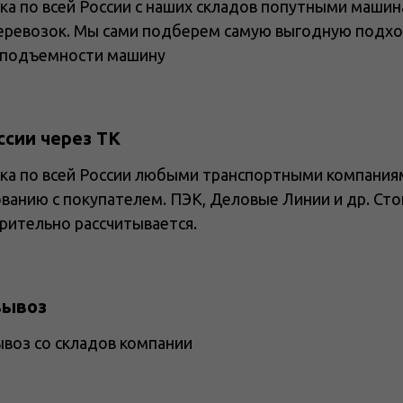
ка по всей России с наших складов попутными машин
еревозок. Мы сами подберем самую выгодную подх
оподъемности машину
ссии через ТК
ка по всей России любыми транспортными компания
ованию с покупателем. ПЭК, Деловые Линии и др. Ст
рительно рассчитывается.
вывоз
воз со складов компании