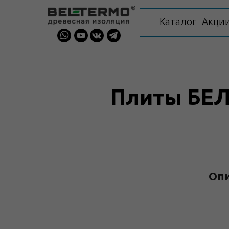
Каталог
Акци
Плиты БЕЛТ
Оп