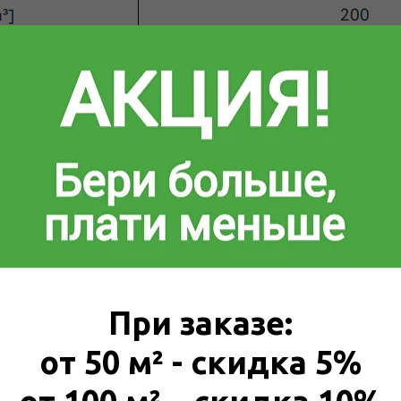
При заказе:
от 50 м² - скидка 5%