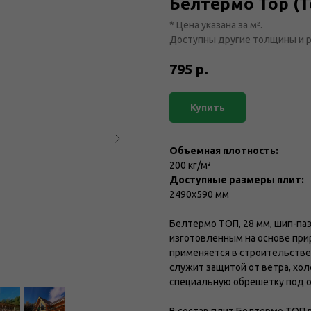
Белтермо Top (Т
* Цена указана за м².
Доступны другие толщины и 
795
р.
Купить
Объемная плотность:
200 кг/м³
Доступные размеры плит:
2490х590 мм
Белтермо ТОП, 28 мм, шип-па
изготовленным на основе при
применяется в строительстве
служит защитой от ветра, хол
специальную обрешетку под 