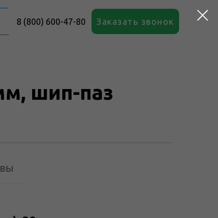
8 (800) 600-47-80
Заказать звонок
мм, шип-паз
вы