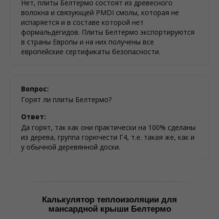
Нет, плиты Белтермо состоят из древесного
волокна и связующей PMDI смолы, которая не
испаряется и в составе которой нет
формальдегидов. Плиты Белтермо экспортируются
в страны Европы и на них получены все
европейские сертификаты безопасности.
Вопрос:
Горят ли плиты Белтермо?
Ответ:
Да горят, так как они практически на 100% сделаны
из дерева, группа горючести Г4, т.е. такая же, как и
у обычной деревянной доски.
Калькулятор теплоизоляции для
мансардной крыши Белтермо