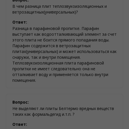
В чем разница плит теплозвукоизоляционных и
ветрозащитных(универсальных)?
Ответ:
Разница в парафиновой пропитке. Парафин
выступает как водоотталкивающий элемент за счет
этого плита не боится прямого попадания воды.
Парафин содержится в ветрозащитных
плитах(универсальных) и может использоваться как
снаружи, так и внутри помещения.
Теплозвукоизоляционная плита парафиновой
пропитки не имеет следовательно она не
отталкивает воду и применяется только внутри
помещения.
Вопрос:
Не выделяют ли плиты Белтермо вредных веществ
таких как формальдегид и.т.п. ?
Ответ: