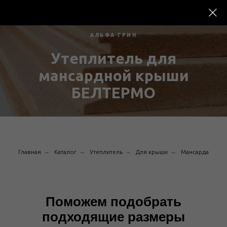
АЛЬФА ГРИН
Утеплитель для
мансардной крыши
БЕЛТЕРМО
→
→
→
→
Главная
Каталог
Утеплитель
Для крыши
Мансарда
Поможем подобрать
подходящие размеры