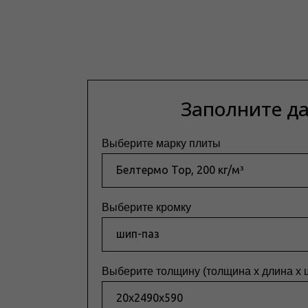
Заполните д
Выберите марку плиты
Выберите кромку
Выберите толщину (толщина x длина x 