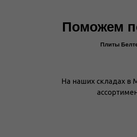
Поможем п
Плиты Белте
На наших складах в 
ассортиме