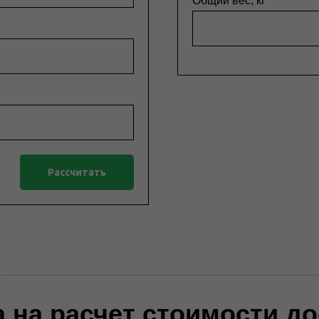
Общий вес, кг
Рассчитать
а на расчет стоимости д