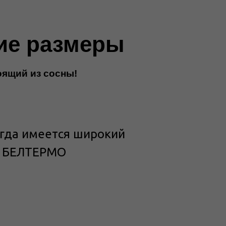
ие размеры
оящий из сосны!
егда имеется широкий
у БЕЛТЕРМО