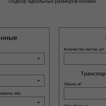
Подбор идеальных размеров онлайн
анные
Количество листов, шт
Транспор
Объем, м³
ширина, мм)