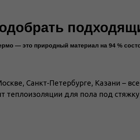
одобрать подходящ
рмо — это природный материал на 94 % сост
Москве, Санкт-Петербурге, Казани – вс
нт теплоизоляции для пола под стяжк