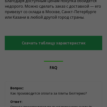
Благодаря доступным ценам покупка обойдется
недорого. Можно сделать заказ с доставкой — его
привезут со склада в Москве, Санкт-Петербурге
или Казани в любой другой город страны.
Скачать таблицу характеристик
FAQ
Вопрос:
Как производится оплата за плиты Белтермо?
Ответ:
Оплата производится по выставленному счету (в