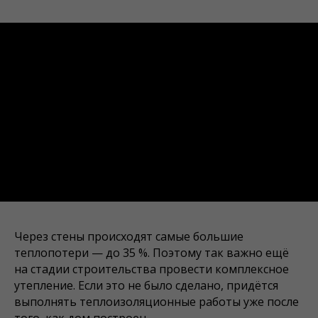
Через стены происходят самые большие
теплопотери — до 35 %. Поэтому так важно ещё
на стадии строительства провести комплексное
утепление. Если это не было сделано, придётся
выполнять теплоизоляционные работы уже после
того, как дом построен.