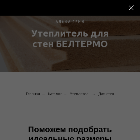
АЛЬФА ГРИН
Утеплитель для
стен БЕЛТЕРМО
→
→
→
Главная
Каталог
Утеплитель
Для стен
Поможем подобрать
идеальные размеры