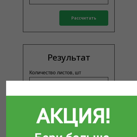
Рассчитать
Результат
Количество листов, шт
Транспортные
характеристики
Объем, м³