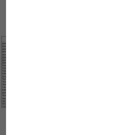
строительных
материалов
Скачать таблицу характеристик