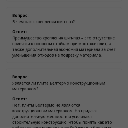
Вопрос:
В чем плюс крепления шип-паз?
Ответ:
Преимущество крепления шип-паз – это отсутствие
привязки к опорным стойкам при монтаже плит, а
также дополнительная экономия материала за счет
уменьшения отходов на подрезку материала.
Вопрос:
Является ли плита Белтермо конструкционным
материалом?
Ответ:
Нет, плиты Белтермо не являются
конструкционным материалом. Но придают
дополнительную жесткость и усиливают
строительную конструкцию. Чтобы понять как это
работает, посмотрите на любой шкаф у Вас дома.