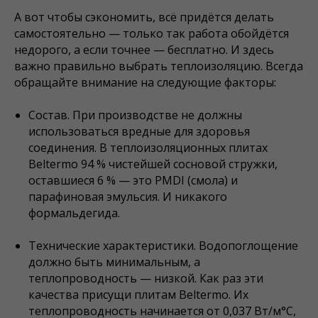
А вот чтобы сэкономить, всё придётся делать
самостоятельно — только так работа обойдётся
недорого, а если точнее — бесплатно. И здесь
важно правильно выбрать теплоизоляцию. Всегда
обращайте внимание на следующие факторы:
Состав. При производстве не должны
использоваться вредные для здоровья
соединения. В теплоизоляционных плитах
Beltermo 94 % чистейшей сосновой стружки,
оставшиеся 6 % — это PMDI (смола) и
парафиновая эмульсия. И никакого
формальдегида.
Технические характеристики. Водопоглощение
должно быть минимальным, а
теплопроводность — низкой. Как раз эти
качества присущи плитам Beltermo. Их
теплопроводность начинается от 0,037 Вт/м°С,