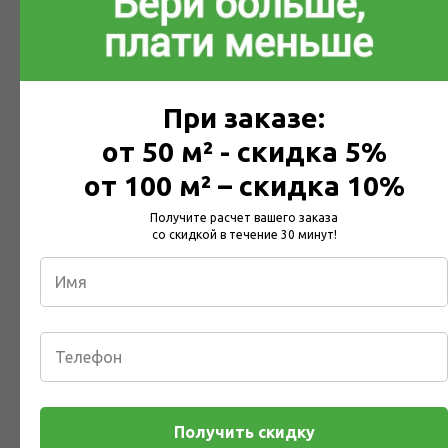
Общий вес, кг
При заказе:
от 50 м² - скидка 5%
от 100 м² – скидка 10%
Получите расчет вашего заказа
со скидкой в течение 30 минут!
Заявка на расчет стоимости
доставки
Заполните поля формы, и мы свяжемся с Вами
Получить скидку
Введите Ваше имя