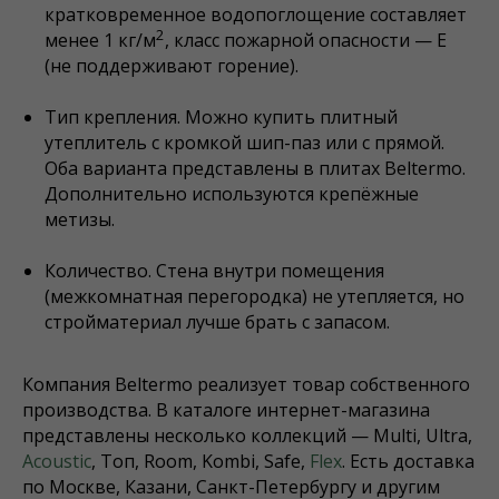
кратковременное водопоглощение составляет
2
менее 1 кг/м
, класс пожарной опасности — E
(не поддерживают горение).
Тип крепления. Можно купить плитный
утеплитель с кромкой шип-паз или с прямой.
Оба варианта представлены в плитах Beltermo.
Дополнительно используются крепёжные
метизы.
Количество. Стена внутри помещения
(межкомнатная перегородка) не утепляется, но
стройматериал лучше брать с запасом.
Компания Beltermo реализует товар собственного
производства. В каталоге интернет-магазина
представлены несколько коллекций — Multi, Ultra,
Acoustic
, Топ, Room, Kombi, Safe,
Flex
. Есть доставка
по Москве, Казани, Санкт-Петербургу и другим