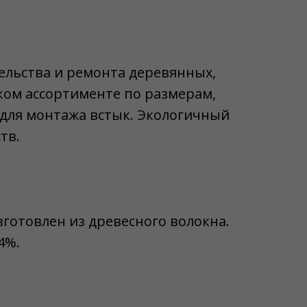
ельства и ремонта деревянных,
ком ассортименте по размерам,
 для монтажа встык. Экологичный
тв.
зготовлен из древесного волокна.
4%.