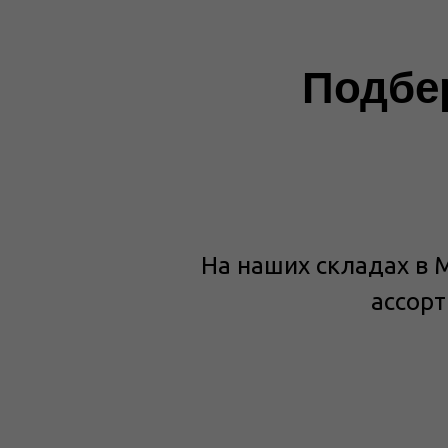
Подбе
На наших складах в 
ассор