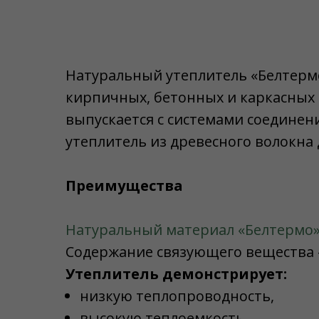
Натуральный утеплитель «Белтермо
кирпичных, бетонных и каркасных 
выпускается с системами соединен
утеплитель из древесного волокна
Преимущества
Натуральный материал «Белтермо
Содержание связующего вещества 
Утеплитель демонстрирует:
низкую теплопроводность,
высокую теплоемкость,