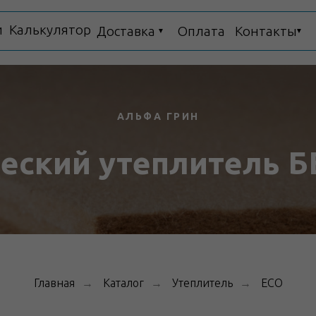
и
Калькулятор
Доставка
Оплата
Контакты
▼
▼
АЛЬФА ГРИН
ческий утеплитель 
Склады
Главная
Каталог
Утеплитель
ECO
→
→
→