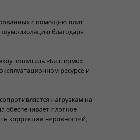
лированных с помощью плит
ю шумоизоляцию благодаря
 экоутеплитель «Белтермо»
 эксплуатационном ресурсе и
сопротивляется нагрузкам на
ла обеспечивает плотное
сть коррекции неровностей,