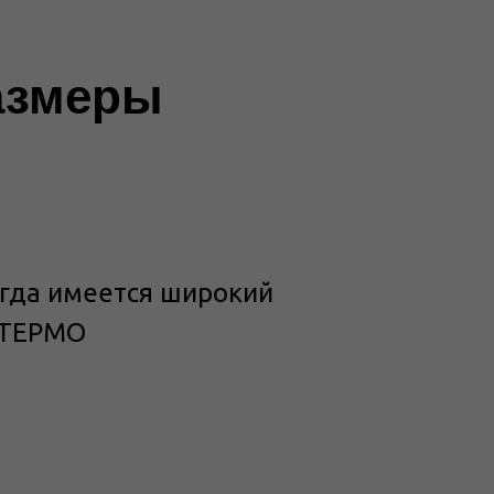
азмеры
егда имеется широкий
ЛТЕРМО