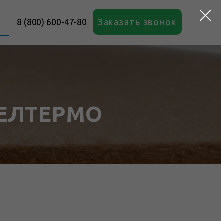
8 (800) 600-47-80
Заказать звонок
БЕЛТЕРМО