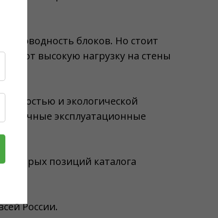
лопроводность блоков. Но стоит
создают высокую нагрузку на стены
овечностью и экологической
езупречные эксплуатационные
некоторых позиций каталога
сей России.