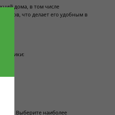
кций дома, в том числе
азмеров, что делает его удобным в
еристики:
580 мм. Выберите наиболее