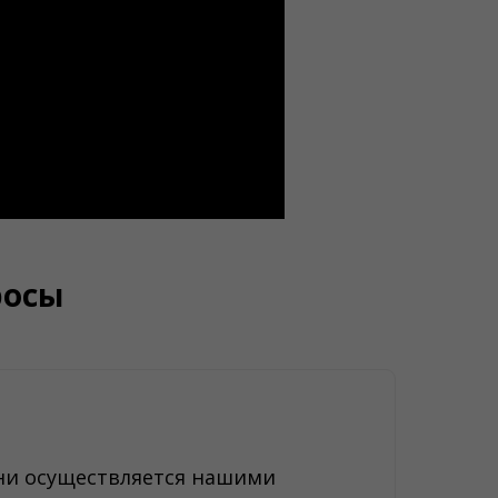
росы
ани осуществляется нашими