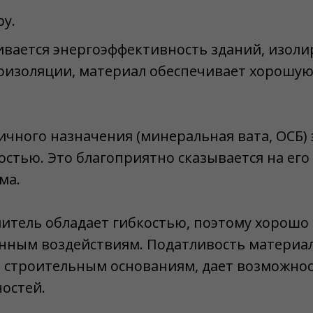
у.
чивается энергоэффективность зданий, изо
оизоляции, материал обеспечивает хорошу
ичного назначения (минеральная вата, ОСБ)
тью. Это благоприятно сказывается на его
ма.
тель обладает гибкостью, поэтому хорошо 
онным воздействиям. Податливость материа
м строительным основаниям, дает возможно
остей.