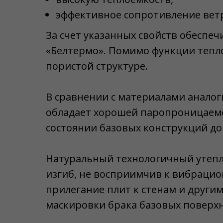
эффективное сопротивление ветр
За счет указанных свойств обеспе
«Белтермо». Помимо функции тепл
пористой структуре.
В сравнении с материалами аналог
обладает хорошей паропроницаемос
состоянии базовых конструкций до
Натуральный технологичный утепли
изгиб, не восприимчив к вибраци
прилегание плит к стенам и други
маскировки брака базовых поверхн