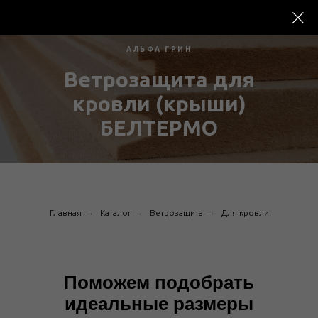
АЛЬФА ГРИН
Ветрозащита для
кровли (крыши)
БЕЛТЕРМО
→
→
→
Главная
Каталог
Ветрозащита
Для кровли
Поможем подобрать
идеальные размеры