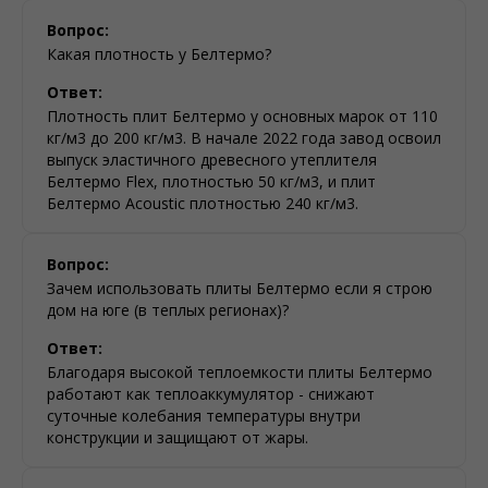
Вопрос:
Какая плотность у Белтермо?
Ответ:
Плотность плит Белтермо у основных марок от 110
кг/м3 до 200 кг/м3. В начале 2022 года завод освоил
выпуск эластичного древесного утеплителя
Белтермо Flex, плотностью 50 кг/м3, и плит
Белтермо Acoustic плотностью 240 кг/м3.
Вопрос:
Зачем использовать плиты Белтермо если я строю
дом на юге (в теплых регионах)?
Ответ:
Благодаря высокой теплоемкости плиты Белтермо
работают как теплоаккумулятор - снижают
суточные колебания температуры внутри
конструкции и защищают от жары.