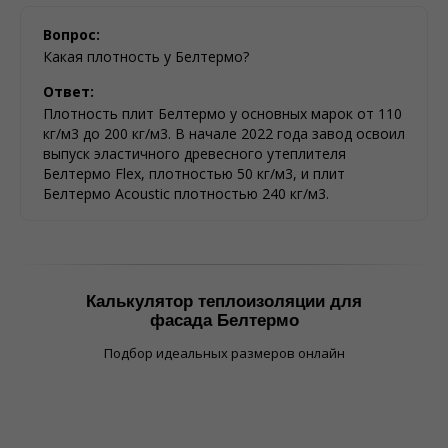
Вопрос:
Какая плотность у Белтермо?
Ответ:
Плотность плит Белтермо у основных марок от 110
кг/м3 до 200 кг/м3. В начале 2022 года завод освоил
выпуск эластичного древесного утеплителя
Белтермо Flex, плотностью 50 кг/м3, и плит
Белтермо Acoustic плотностью 240 кг/м3.
Калькулятор теплоизоляции для
фасада Белтермо
Подбор идеальных размеров онлайн