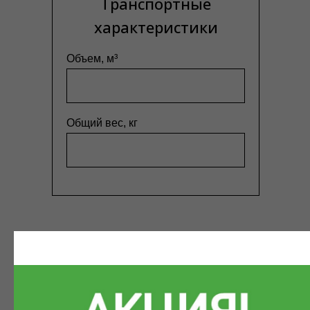
Транспортные
характеристики
Объем, м³
Общий вес, кг
Заявка на расчет стоимости
доставки