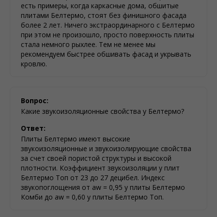
есть примеры, когда каркасные дома, обшитые
плитами Белтермо, стоят без финишного фасада
более 2 лет. Ничего экстраординарного с Белтермо
при этом не произошло, просто поверхность плиты
стала немного рыхлее. Тем не менее мы
рекомендуем быстрее обшивать фасад и укрывать
кровлю.
Вопрос:
Какие звукоизоляционные свойства у Белтермо?
Ответ:
Плиты Белтермо имеют высокие
звукоизоляционные и звукоизолирующие свойства
за счет своей пористой структуры и высокой
плотности. Коэффициент звукоизоляции у плит
Белтермо Топ от 23 до 27 децибел. Индекс
звукопоглощения от aw = 0,95 у плиты Белтермо
Комби до aw = 0,60 у плиты Белтермо Топ.