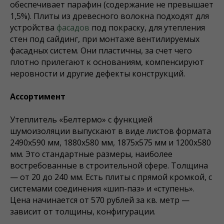
обеспечивает парафин (содержание не превышает
1,5%). Плиты из древесного волокна подходят для
устройства
фасадов
под покраску, для утепления
стен под сайдинг, при монтаже вентилируемых
фасадных систем. Они пластичны, за счет чего
плотно прилегают к основаниям, компенсируют
неровности и другие дефекты конструкций.
Ассортимент
Утеплитель «Белтермо» с функцией
шумоизоляции выпускают в виде листов формата
2490х590 мм, 1880х580 мм, 1875х575 мм и 1200х580
мм. Это стандартные размеры, наиболее
востребованные в строительной сфере. Толщина
— от 20 до 240 мм. Есть плиты с прямой кромкой, с
системами соединения «шип-паз» и «ступень».
Цена начинается от 570 рублей за кв. метр —
зависит от толщины, конфигурации.