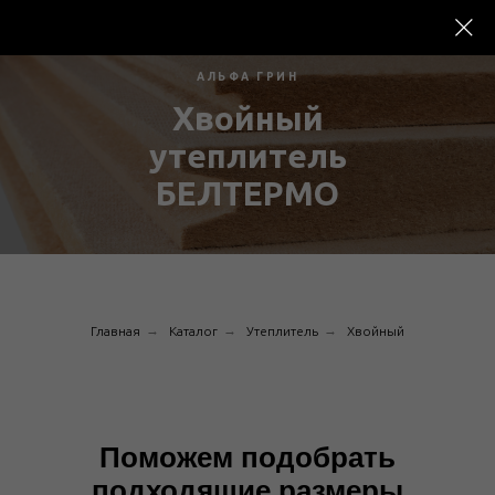
АЛЬФА ГРИН
Хвойный
утеплитель
БЕЛТЕРМО
→
→
→
Главная
Каталог
Утеплитель
Хвойный
Поможем подобрать
подходящие размеры