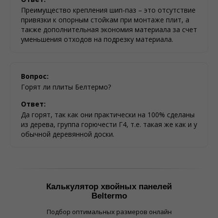
Преимущество крепления шип-паз – это отсутствие
привязки к опорным стойкам при монтаже плит, а
также дополнительная экономия материала за счет
уменьшения отходов на подрезку материала.
Вопрос:
Горят ли плиты Белтермо?
Ответ:
Да горят, так как они практически на 100% сделаны
из дерева, группа горючести Г4, т.е. такая же как и у
обычной деревянной доски.
Калькулятор хвойных панелей
Beltermo
Подбор оптимальных размеров онлайн