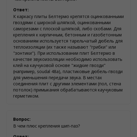
Ответ:
К каркасу плиты Белтермо крепятся оцинкованными
гвоздями с широкой шляпкой, оцинкованными
саморезами с плоской шляпкой, либо скобами. Для
крепления к кирпичным, бетонным и газобетонным
основаниям используется тарельчатый дюбель для
теплоизоляции (их также называют "грибки" или
"зонтики"). При использовании плит Белтермо в
качестве звукоизоляции необходимо использовать
клей на каучуковой основе "жидкие гвозди"
(например, soudal 48a), пластиковые дюбель-гвозди
для уменьшения передачи звука. В местах
соединения плит с другими элементами (пол, стена
потолок) примыкания обрабатываются каучуковым
герметиком.
Вопрос:
В чем плюс крепления шип-паз?
Ответ: